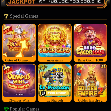
Special Games
Gates of Olympus Super Scatter
super gems
Bang Gacor 1000
Olympus Wins
Le Pharaoh
Golden Empire 2
Popular Games