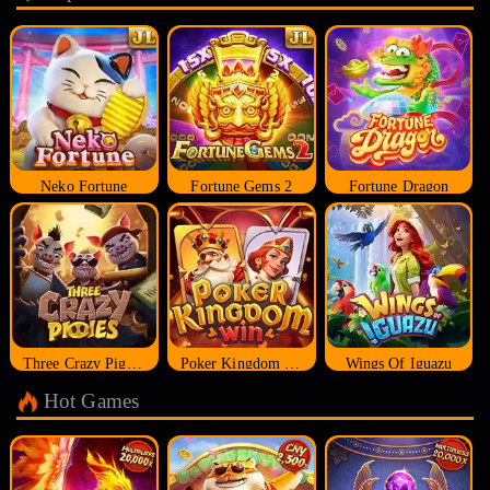
Neko Fortune
Fortune Gems 2
Fortune Dragon
Three Crazy Piggies
Poker Kingdom Win
Wings Of Iguazu
Hot Games