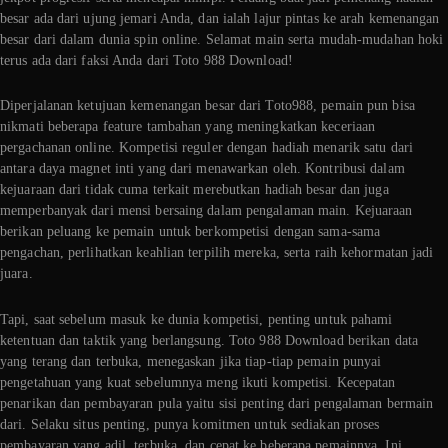
besar ada dari ujung jemari Anda, dan ialah lajur pintas ke arah kemenangan
besar dari dalam dunia spin online. Selamat main serta mudah-mudahan hoki
terus ada dari faksi Anda dari Toto 988 Download!
Diperjalanan ketujuan kemenangan besar dari Toto988, pemain pun bisa
nikmati beberapa feature tambahan yang meningkatkan keceriaan
pergachanan online. Kompetisi reguler dengan hadiah menarik satu dari
antara daya magnet inti yang dari menawarkan oleh. Kontribusi dalam
kejuaraan dari tidak cuma terkait merebutkan hadiah besar dan juga
memperbanyak dari mensi bersaing dalam pengalaman main. Kejuaraan
berikan peluang ke pemain untuk berkompetisi dengan sama-sama
pengachan, perlihatkan keahlian terpilih mereka, serta raih kehormatan jadi
juara.
Tapi, saat sebelum masuk ke dunia kompetisi, penting untuk pahami
ketentuan dan taktik yang berlangsung. Toto 988 Download berikan data
yang terang dan terbuka, menegaskan jika tiap-tiap pemain punyai
pengetahuan yang kuat sebelumnya meng ikuti kompetisi. Kecepatan
penarikan dan pembayaran pula yaitu sisi penting dari pengalaman bermain
dari. Selaku situs penting, punya komitmen untuk sediakan proses
pembayaran yang adil, terbuka, dan cepat ke beberapa pemainnya. Ini