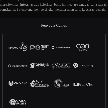
merefleksikan integritas dan kelebihan basis ini. Feature tanggap serta ramah
pemakai dari menolong mempertingkat ketenteraman serta kepuasan pemain.
Penyedia Games