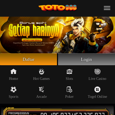
Beranda
Slot Online
Live Casino
Sportsbook
Arcade
Togel Online
Daftar
Login
Poker
Whatsapp
Home
Hot Games
Slots
Live Casino
Telegram
Sports
Arcade
Poker
Togel Online
Livechat